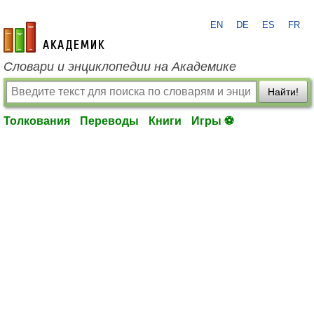
EN
DE
ES
FR
academic.ru
Словари и энциклопедии на Академике
Найти!
Толкования
Переводы
Книги
Игры ⚽