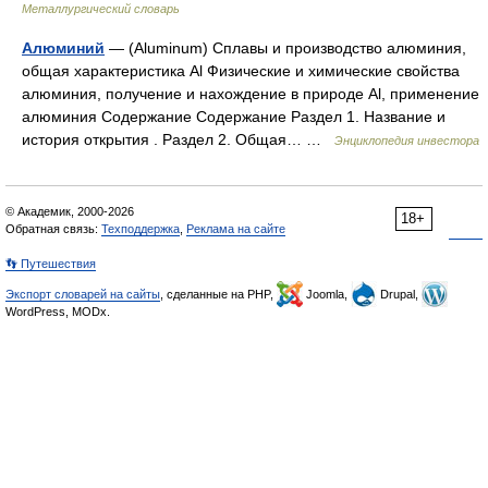
Металлургический словарь
Алюминий
— (Aluminum) Сплавы и производство алюминия,
общая характеристика Al Физические и химические свойства
алюминия, получение и нахождение в природе Al, применение
алюминия Содержание Содержание Раздел 1. Название и
история открытия . Раздел 2. Общая… …
Энциклопедия инвестора
© Академик, 2000-2026
18+
Обратная связь:
Техподдержка
,
Реклама на сайте
👣 Путешествия
Экспорт словарей на сайты
, сделанные на PHP,
Joomla,
Drupal,
WordPress, MODx.